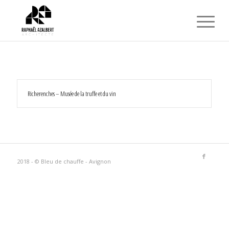
Richerenches – Musée de la truffe et du vin
2018 - © Bleu de chauffe - Avignon