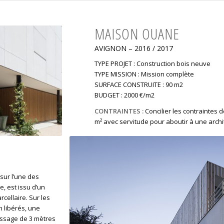
MAISON OUANE
AVIGNON – 2016 / 2017
TYPE PROJET : Construction bois neuve
TYPE MISSION : Mission complète
SURFACE CONSTRUITE : 90 m2
BUDGET : 2000 €/m2
CONTRAINTES :
Concilier les contraintes 
m² avec servitude pour aboutir à une arch
 sur l’une des
, est issu d’un
cellaire. Sur les
n libérés, une
assage de 3 mètres