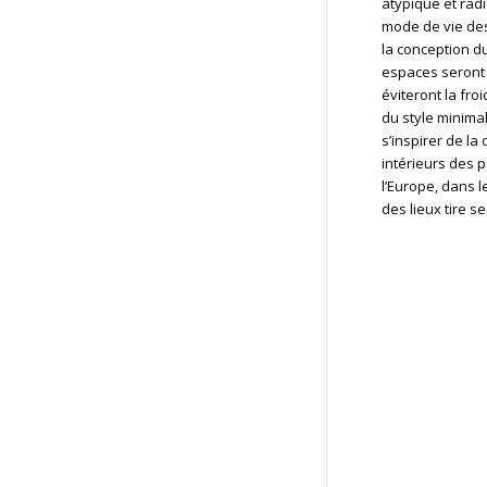
atypique et radi
mode de vie de
la conception du
espaces seront
éviteront la fro
du style minimal
s’inspirer de la
intérieurs des 
l’Europe, dans l
des lieux tire se