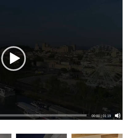
00:00
|
01:19