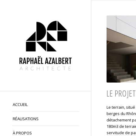
LE PROJET
ACCUEIL
Le terrain, situé
berges du Rhône
RÉALISATIONS
détachement par
180m3 de terrai
servitude de p
À PROPOS