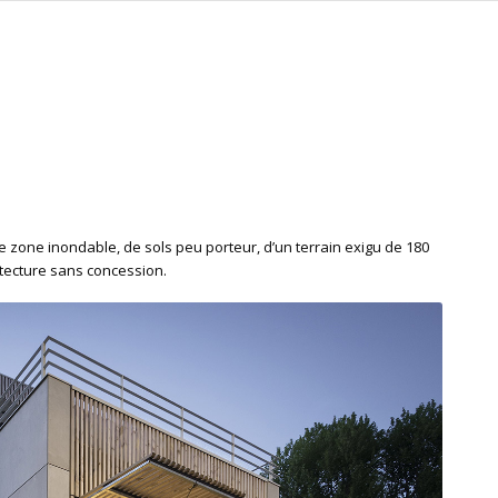
de zone inondable, de sols peu porteur, d’un terrain exigu de 180
itecture sans concession.